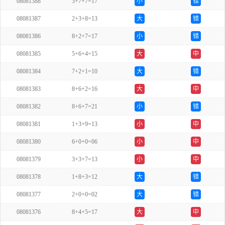
08081388
3+7+7=17
小
错
08081387
2+3+8=13
大
错
08081386
8+2+7=17
小
错
08081385
5+6+4=15
大
中
08081384
7+2+1=10
大
错
08081383
8+6+2=16
大
中
08081382
8+6+7=21
小
错
08081381
1+3+9=13
小
中
08081380
6+0+0=06
小
中
08081379
3+3+7=13
小
中
08081378
1+8+3=12
大
错
08081377
2+0+0=02
大
错
08081376
8+4+5=17
大
中