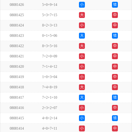
08081426
5+0+9=14
小
错
08081425
5+3+7=15
大
中
08081424
8+2+3=13
小
中
08081423
0+1+5=06
大
错
08081422
8+3+5=16
大
中
08081421
7+2+0=09
小
中
08081420
7+1+4=12
小
中
08081419
1+0+3=04
小
中
08081418
7+4+8=19
大
中
08081417
7+2+1=10
大
错
08081416
2+3+2=07
小
中
08081415
4+8+2=14
小
错
08081414
4+0+7=11
小
中