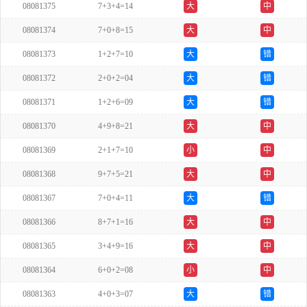
08081375
7+3+4=14
大
中
08081374
7+0+8=15
大
中
08081373
1+2+7=10
大
错
08081372
2+0+2=04
大
错
08081371
1+2+6=09
大
错
08081370
4+9+8=21
大
中
08081369
2+1+7=10
小
中
08081368
9+7+5=21
大
中
08081367
7+0+4=11
大
错
08081366
8+7+1=16
大
中
08081365
3+4+9=16
大
中
08081364
6+0+2=08
小
中
08081363
4+0+3=07
大
错