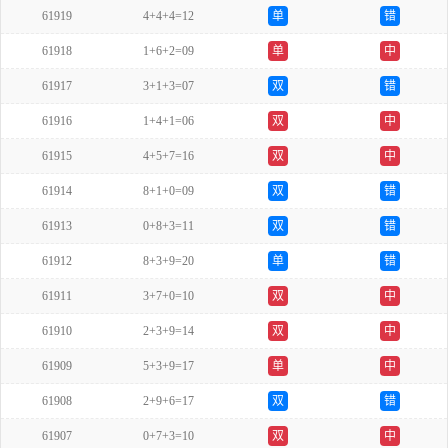
61919
4+4+4=12
单
错
61918
1+6+2=09
单
中
61917
3+1+3=07
双
错
61916
1+4+1=06
双
中
61915
4+5+7=16
双
中
61914
8+1+0=09
双
错
61913
0+8+3=11
双
错
61912
8+3+9=20
单
错
61911
3+7+0=10
双
中
61910
2+3+9=14
双
中
61909
5+3+9=17
单
中
61908
2+9+6=17
双
错
61907
0+7+3=10
双
中