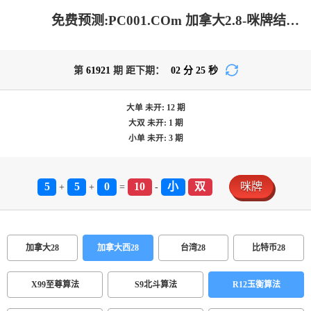
免费预测:PC001.COm 加拿大2.8-咪牌结果|加拿大2.8在线预测|加拿大2.8走势咪牌预测|PC结果查询|加拿大2.8结果分析_极致火热优质的免费预测网站!
第
61921
期 距下期：
02
分
25
秒
大单
未开:
12
期
大双
未开:
1
期
小单
未开:
3
期
5
5
0
10
小
双
咪牌
+
+
=
-
加拿大28
加拿大西28
台湾28
比特币28
X99至尊算法
S9北斗算法
R12玉衡算法