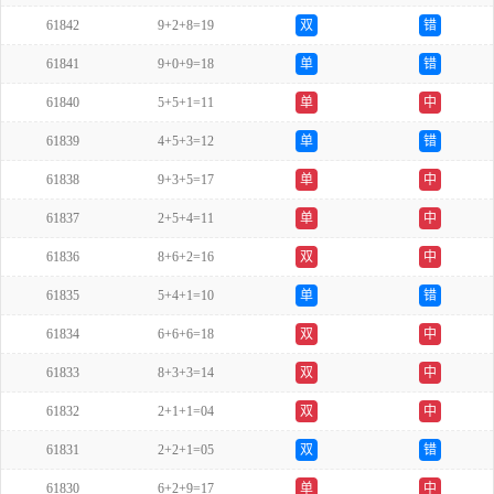
61842
9+2+8=19
双
错
61841
9+0+9=18
单
错
61840
5+5+1=11
单
中
61839
4+5+3=12
单
错
61838
9+3+5=17
单
中
61837
2+5+4=11
单
中
61836
8+6+2=16
双
中
61835
5+4+1=10
单
错
61834
6+6+6=18
双
中
61833
8+3+3=14
双
中
61832
2+1+1=04
双
中
61831
2+2+1=05
双
错
61830
6+2+9=17
单
中