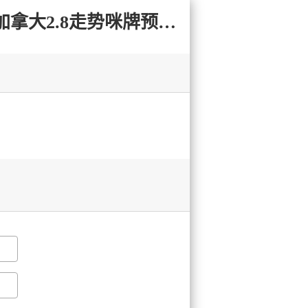
免费预测:PC001.COm 加拿大2.8-咪牌结果|加拿大2.8在线预测|加拿大2.8走势咪牌预测|PC结果查询|加拿大2.8结果分析_极致火热优质的免费预测网站!