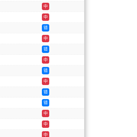
中
中
错
中
错
中
错
中
错
错
中
中
中