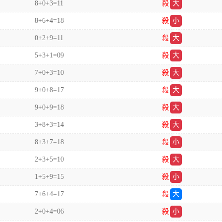
8+0+3=11
殺
大
双
8+6+4=18
殺
小
单
0+2+9=11
殺
大
双
5+3+1=09
殺
大
单
7+0+3=10
殺
大
双
9+0+8=17
殺
大
双
9+0+9=18
殺
大
单
3+8+3=14
殺
大
单
8+3+7=18
殺
小
单
2+3+5=10
殺
大
双
1+5+9=15
殺
小
单
7+6+4=17
殺
大
单
2+0+4=06
殺
小