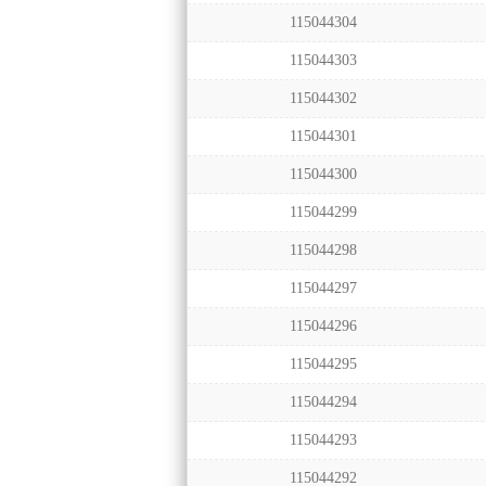
115044304
115044303
115044302
115044301
115044300
115044299
115044298
115044297
115044296
115044295
115044294
115044293
115044292